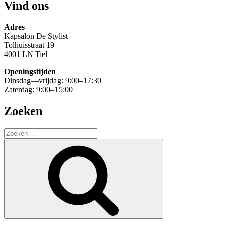
Vind ons
Adres
Kapsalon De Stylist
Tolhuisstraat 19
4001 LN Tiel
Openingstijden
Dinsdag—vrijdag: 9:00–17:30
Zaterdag: 9:00–15:00
Zoeken
Zoeken
naar:
Zoeken