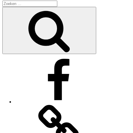
Zoeken
naar:
Zoeken
Facebook
https://www.tiktok.com/@kapsalondestylist