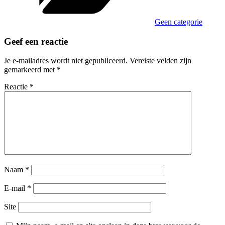
Geen categorie
Geef een reactie
Je e-mailadres wordt niet gepubliceerd.
Vereiste velden zijn
gemarkeerd met
*
Reactie
*
Naam
*
E-mail
*
Site