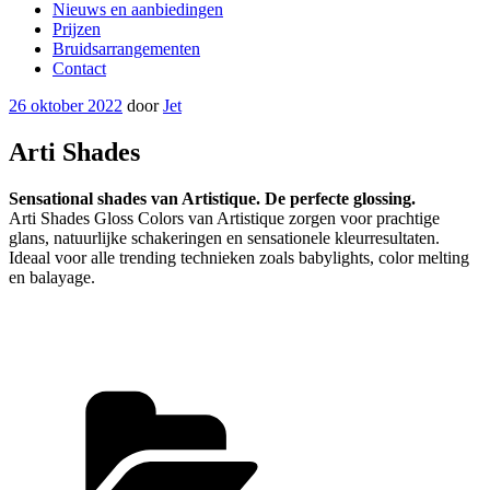
Nieuws en aanbiedingen
Prijzen
Bruidsarrangementen
Contact
Geplaatst
26 oktober 2022
door
Jet
op
Arti Shades
Sensational shades van Artistique. De perfecte glossing.
Arti Shades Gloss Colors van Artistique zorgen voor prachtige
glans, natuurlijke schakeringen en sensationele kleurresultaten.
Ideaal voor alle trending technieken zoals babylights, color melting
en balayage.
Categorieën